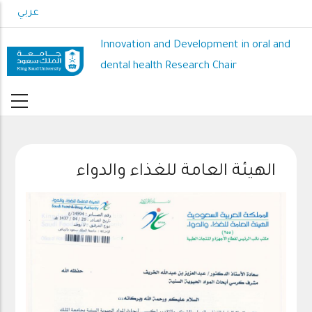
Skip
عربي
to
main
Innovation and Development in oral and
content
dental health Research Chair
الهيئة العامة للغذاء والدواء